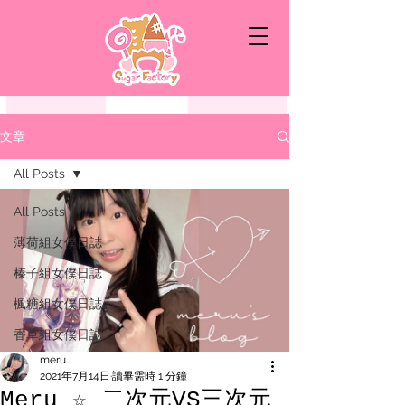
文章
All Posts
All Posts
薄荷組女僕日誌
榛子組女僕日誌
楓糖組女僕日誌
香草組女僕日誌
meru
2021年7月14日
讀畢需時 1 分鐘
Meru ☆ 二次元VS三次元