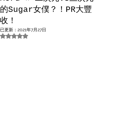
的Sugar女僕？！PR大豐
收！
已更新：
2021年7月27日
評等為 NaN（最高為 5 顆星）。