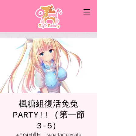
楓糖組復活兔兔
PARTY!! (第一節
3-5）
4月04日週日
  |  
sugarfactorycafe