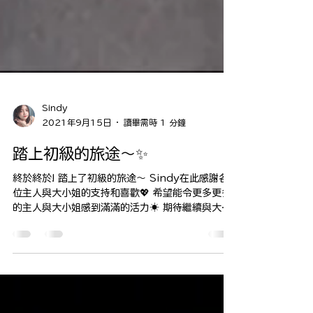
Sindy
2021年9月15日
讀畢需時 1 分鐘
踏上初級的旅途～✨
終於終於! 踏上了初級的旅途～ Sindy在此感謝各
位主人與大小姐的支持和喜歡💖 希望能令更多更多