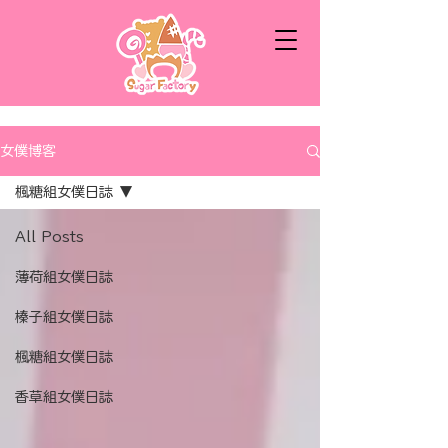
女僕博客
楓糖組女僕日誌
All Posts
薄荷組女僕日誌
榛子組女僕日誌
楓糖組女僕日誌
香草組女僕日誌