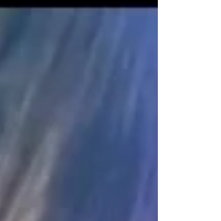
的主人與大小姐感到滿滿的活力☀️ 期待繼續與大家
及新的人見面💫