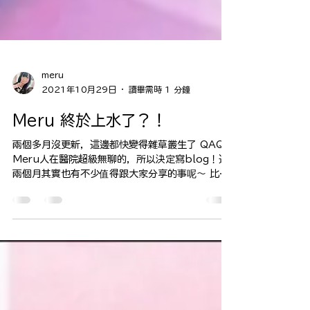
meru
2021年10月29日
讀畢需時 1 分鐘
Meru 終於上水了？！
兩個多月沒更新，這邊都快變得雜草叢生了 QAQ
Meru人在醫院超級無聊的，所以決定寫blog！這
兩個月其實也有不少值得跟大家分享的事呢～ 比如
說楓糖組的周一小表演也舉行兩次了！老實說因為
緊張的關係表演時還是有點失誤，希望下個月的時
候可以讓大家看到我的進步！如果可以full...